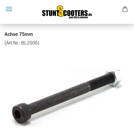
Achse 75mm
(Art.Nr.:
BL2006
)