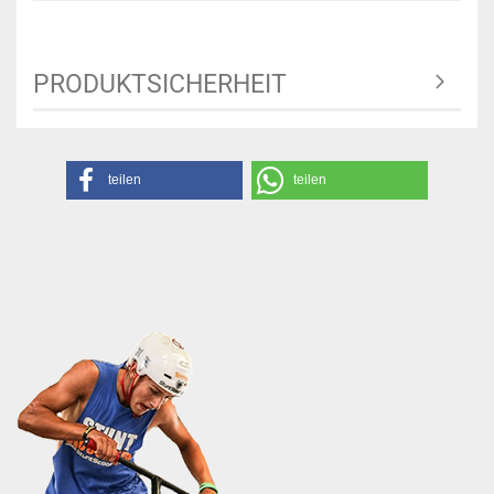
PRODUKTSICHERHEIT
teilen
teilen