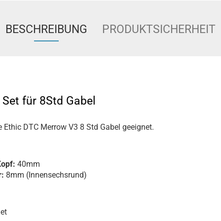
BESCHREIBUNG
PRODUKTSICHERHEIT
Set für 8Std Gabel
die Ethic DTC Merrow V3 8 Std Gabel geeignet.
Kopf:
40mm
:
8mm (Innensechsrund)
et