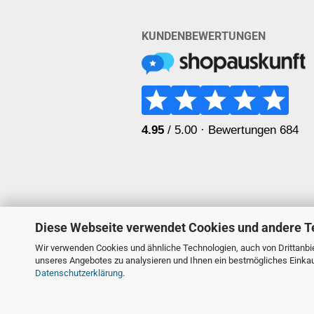
KUNDENBEWERTUNGEN
Diese Webseite verwendet Cookies und andere T
Wir verwenden Cookies und ähnliche Technologien, auch von Drittanbie
unseres Angebotes zu analysieren und Ihnen ein bestmögliches Einkauf
Datenschutzerklärung
.
© 2026