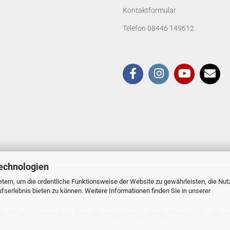
Kontaktformular
Telefon 08446 149612
echnologien
tern, um die ordentliche Funktionsweise der Website zu gewährleisten, die Nu
Vertrag widerrufen
serlebnis bieten zu können. Weitere Informationen finden Sie in unserer
 by Stuntscooters.de
- Stuntscooter & Parts online kaufen bei Stuntscoo