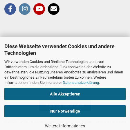
Diese Webseite verwendet Cookies und andere
Technologien
Wir verwenden Cookies und ähnliche Technologien, auch von
Drittanbietern, um die ordentliche Funktionsweise der Website zu
gewährleisten, die Nutzung unseres Angebotes zu analysieren und Ihnen
ein bestmögliches Einkaufserlebnis bieten zu können. Weitere
Informationen finden Sie in unserer
Datenschutzerklärung
.
Alle Akzeptieren
Vertrag widerrufen
Nur Notwendige
© 2026 by Stuntscooters.de
- Stuntscooter & Parts online kaufen bei
Weitere Informationen
Stuntscooters.de