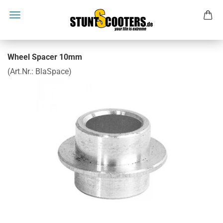
Wheel Spacer 10mm
(Art.Nr.:
BlaSpace
)