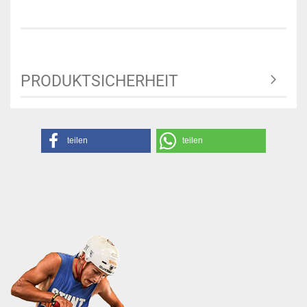
PRODUKTSICHERHEIT
teilen
teilen