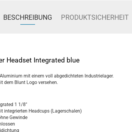
BESCHREIBUNG
PRODUKTSICHERHEIT
er Headset Integrated blue
Aluminium mit einem voll abgedichteten Industrielager.
mit dem Blunt Logo versehen.
grated 1 1/8"
it integrierten Headcups (Lagerschalen)
hne Gewinde
hlossen
dichtung