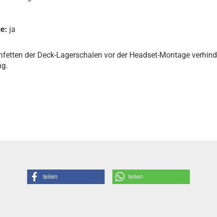
e:
ja
infetten der Deck-Lagerschalen vor der Headset-Montage verhind
ng.
teilen
teilen