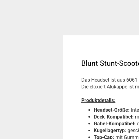
Blunt Stunt-Scoot
Das Headset ist aus 6061 
Die eloxiert Alukappe ist 
Produktdetails:
Headset-Größe:
Inte
Deck-Kompatibel:
m
Gabel-Kompatibel:
o
Kugellagertyp:
gesc
Top-Cap:
mit Gummi