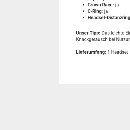
Crown Race:
ja
C-Ring:
ja
Headset-Distanzring
Unser Tipp:
Das leichte E
Knackgeräusch bei Nutzu
Lieferumfang:
1 Headset