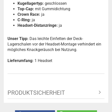
Kugellagertyp:
geschlossen
Top-Cap:
mit Gummidichtung
Crown Race:
ja
C-Ring:
ja
Headset-Distanzringe:
ja
Unser Tipp:
Das leichte Einfetten der Deck-
Lagerschalen vor der Headset-Montage verhindert ein
mögliches Knackgeräusch bei Nutzung.
Lieferumfang:
1 Headset
PRODUKTSICHERHEIT