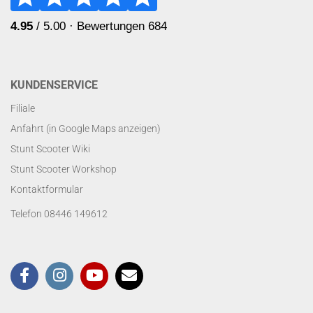
KUNDENSERVICE
Filiale
Anfahrt (in Google Maps anzeigen)
Stunt Scooter Wiki
Stunt Scooter Workshop
Kontaktformular
Telefon 08446 149612