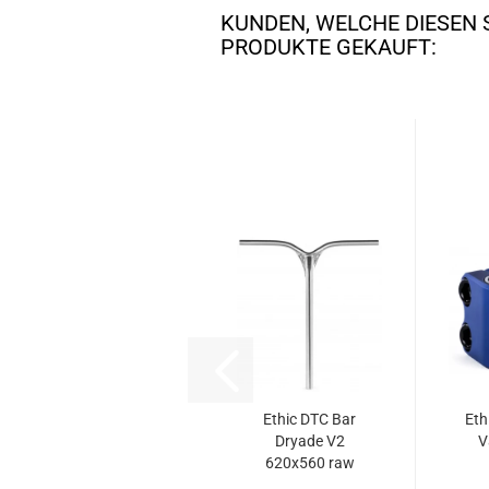
KUNDEN, WELCHE DIESEN 
PRODUKTE GEKAUFT:
Ethic DTC Bar
Eth
Dryade V2
V
620x560 raw