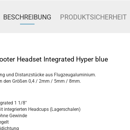
BESCHREIBUNG
PRODUKTSICHERHEIT
cooter Headset Integrated Hyper blue
ing und Distanzstücke aus Flugzeugaluminium.
 in den Größen 0,4 / 2mm / 5mm / 8mm.
grated 1 1/8"
it integrierten Headcups (Lagerschalen)
hne Gewinde
egelt
dichtung