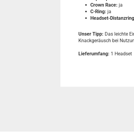
Crown Race:
ja
C-Ring:
ja
Headset-Distanzring
Unser Tipp:
Das leichte E
Knackgeräusch bei Nutzu
Lieferumfang:
1 Headset