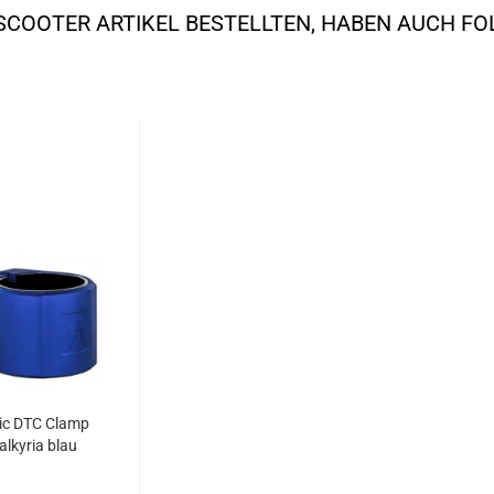
SCOOTER ARTIKEL BESTELLTEN, HABEN AUCH F
ic DTC Clamp
alkyria blau