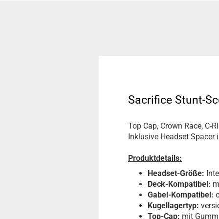
Sacrifice Stunt-S
Top Cap, Crown Race, C-R
Inklusive Headset Spacer
Produktdetails:
Headset-Größe:
Inte
Deck-Kompatibel:
m
Gabel-Kompatibel:
o
Kugellagertyp:
versi
Top-Cap:
mit Gummi