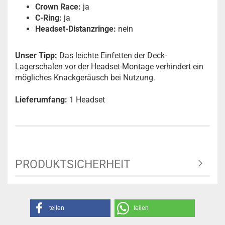
Crown Race:
ja
C-Ring:
ja
Headset-Distanzringe:
nein
Unser Tipp:
Das leichte Einfetten der Deck-
Lagerschalen vor der Headset-Montage verhindert ein
mögliches Knackgeräusch bei Nutzung.
Lieferumfang:
1 Headset
PRODUKTSICHERHEIT
teilen
teilen