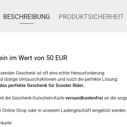
BESCHREIBUNG
PRODUKTSICHERHEIT
in im Wert von 50 EUR
enden Geschenk ist oft eine echte Herausforderung.
nd lästige Umtauschaktionen und nutzt die perfekte Lösung:
 das perfekte Geschenk für Scooter Rider.
d die Geschenk-Gutschein-Karte
versandkostenfrei
an die ang
m Online Shop oder in unserem Ladengeschäft eingelöst werden.
nkarte