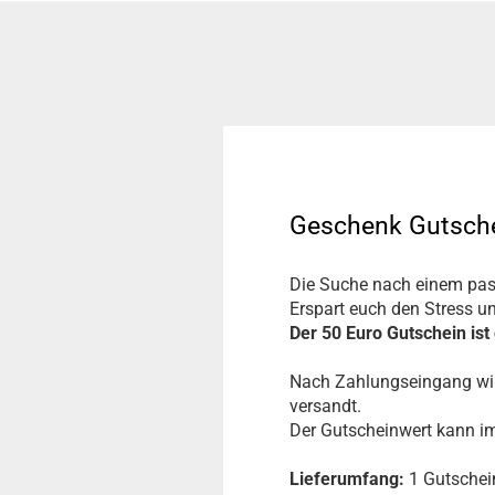
Geschenk Gutsche
Die Suche nach einem pass
Erspart euch den Stress u
Der 50 Euro Gutschein ist
Nach Zahlungseingang wir
versandt.
Der Gutscheinwert kann i
Lieferumfang:
1 Gutschei