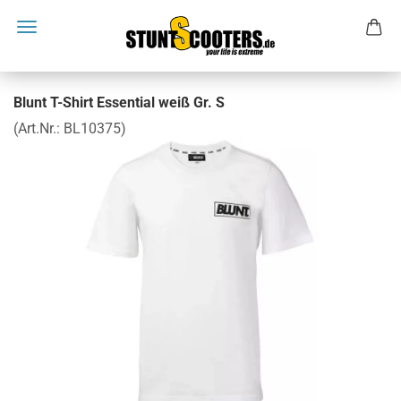
Blunt T-Shirt Essential weiß Gr. S
(Art.Nr.:
BL10375
)