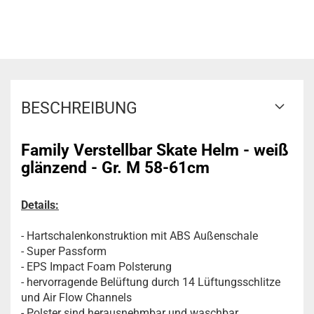
BESCHREIBUNG
Family Verstellbar Skate Helm - weiß
glänzend - Gr. M 58-61cm
Details:
- Hartschalenkonstruktion mit ABS Außenschale
- Super Passform
- EPS Impact Foam Polsterung
- hervorragende Belüftung durch 14 Lüftungsschlitze
und Air Flow Channels
- Polster sind herausnehmbar und waschbar