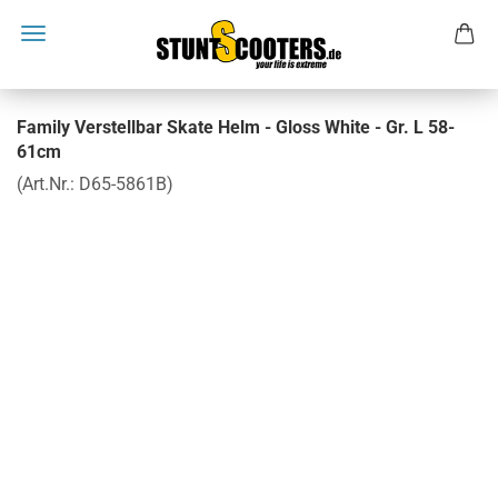
Family Verstellbar Skate Helm - Gloss White - Gr. L 58-
61cm
(Art.Nr.:
D65-5861B
)