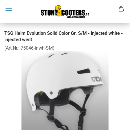
TSG Helm Evolution Solid Color Gr. S/M - injected white -
injected weiß
(Art.Nr.:
75046-inwh-SM
)