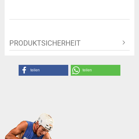
PRODUKTSICHERHEIT
teilen
teilen