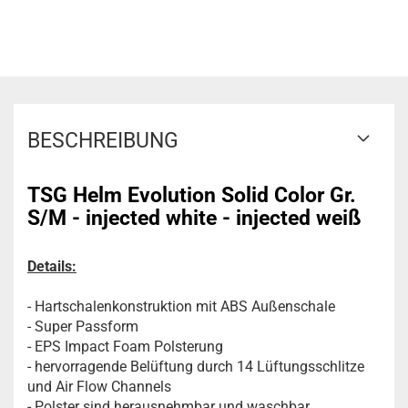
BESCHREIBUNG
TSG Helm Evolution Solid Color Gr.
S/M - injected white - injected weiß
Details:
- Hartschalenkonstruktion mit ABS Außenschale
- Super Passform
- EPS Impact Foam Polsterung
- hervorragende Belüftung durch 14 Lüftungsschlitze
und Air Flow Channels
- Polster sind herausnehmbar und waschbar