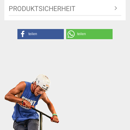
PRODUKTSICHERHEIT
teilen
teilen