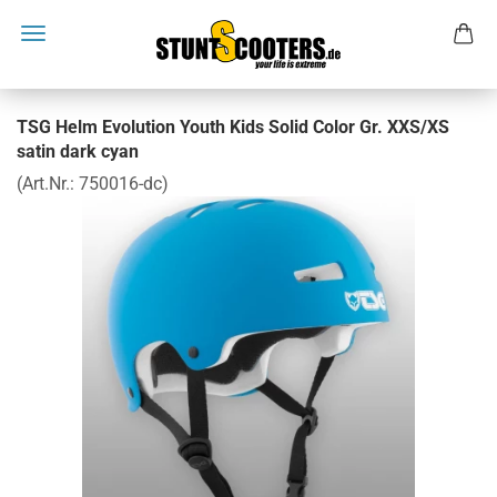
TSG Helm Evolution Youth Kids Solid Color Gr. XXS/XS
satin dark cyan
(Art.Nr.:
750016-dc
)