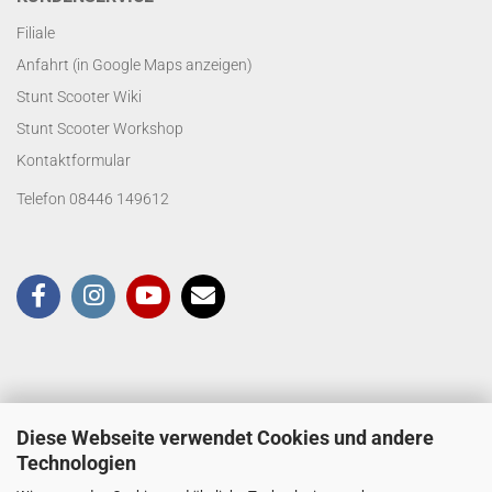
Filiale
Anfahrt (in Google Maps anzeigen)
Stunt Scooter Wiki
Stunt Scooter Workshop
Kontaktformular
Telefon 08446 149612
Diese Webseite verwendet Cookies und andere
Technologien