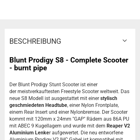
BESCHREIBUNG
Blunt Prodigy S8 - Complete Scooter
- burnt pipe
Der Blunt Prodigy Stunt Scooter ist einer
der meistverkauftesten Freestyle Scooter weltweit. Das
neue S8 Modell ist ausgestattet mit einer
stylisch
geschmiedeten Headtube
, einer Nylon Frontplate,
einem Rear Insert und einer Nylonbremse. Der Scooter
kommt mit 120mm x 24mm "GAP" Rädern aus 86A PU
mit ABEC 9 Kugellagern und wurde mit dem
Reaper V2
Aluminium Lenke
r aufgewertet. Die neu entworfene
Aluminium Prodigy V2 IHC Gabel ist kompatibel mit