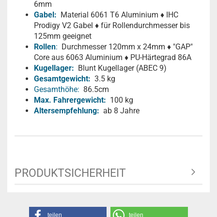
6mm
Gabel:
Material 6061 T6 Aluminium ♦ IHC
Prodigy V2 Gabel ♦ für Rollendurchmesser bis
125mm geeignet
Rollen
:
Durchmesser 120mm x 24mm ♦ "GAP"
Core aus 6063 Aluminium ♦ PU-Härtegrad 86A
Kugellager:
Blunt Kugellager (ABEC 9)
Gesamtgewicht:
3.5 kg
Gesamthöhe:
86.5cm
Max. Fahrergewicht:
100 kg
Altersempfehlung:
ab 8 Jahre
PRODUKTSICHERHEIT
teilen
teilen