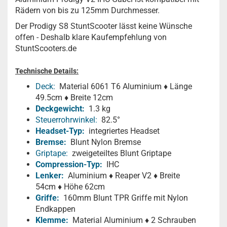
Rädern von bis zu 125mm Durchmesser.
Der Prodigy S8 StuntScooter lässt keine Wünsche
offen - Deshalb klare Kaufempfehlung von
StuntScooters.de
Technische Details:
Deck:
Material 6061 T6 Aluminium ♦ Länge
49.5cm ♦ Breite 12cm
Deckgewicht:
1.3 kg
Steuerrohrwinkel:
82.5°
Headset-Typ:
integriertes Headset
Bremse:
Blunt Nylon Bremse
Griptape:
zweigeteiltes Blunt Griptape
Compression-Typ:
IHC
Lenker:
Aluminium ♦ Reaper V2 ♦ Breite
54cm ♦ Höhe 62cm
Griffe:
160mm Blunt TPR Griffe mit Nylon
Endkappen
Klemme:
Material Aluminium ♦ 2 Schrauben