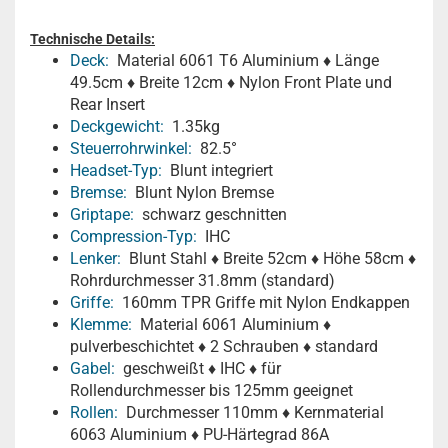
Technische Details:
Deck:
Material 6061 T6 Aluminium ♦ Länge
49.5cm ♦ Breite 12cm ♦ Nylon Front Plate und
Rear Insert
Deckgewicht:
1.35kg
Steuerrohrwinkel:
82.5°
Headset-Typ:
Blunt integriert
Bremse:
Blunt Nylon Bremse
Griptape:
schwarz geschnitten
Compression-Typ:
IHC
Lenker:
Blunt Stahl ♦ Breite 52cm ♦ Höhe 58cm ♦
Rohrdurchmesser 31.8mm (standard)
Griffe:
160mm TPR Griffe mit Nylon Endkappen
Klemme:
Material 6061 Aluminium ♦
pulverbeschichtet ♦ 2 Schrauben ♦ standard
Gabel:
geschweißt ♦ IHC ♦ für
Rollendurchmesser bis 125mm geeignet
Rollen:
Durchmesser 110mm ♦ Kernmaterial
6063 Aluminium ♦ PU-Härtegrad 86A