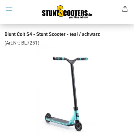
Blunt Colt S4 - Stunt Scooter - teal / schwarz
(Art.Nr.:
BL7251
)