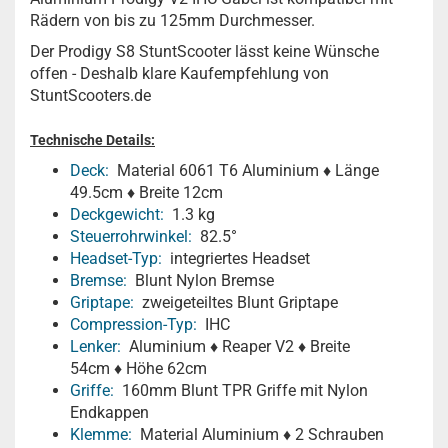
Rädern von bis zu 125mm Durchmesser.
Der Prodigy S8 StuntScooter lässt keine Wünsche
offen - Deshalb klare Kaufempfehlung von
StuntScooters.de
Technische Details:
Deck:
Material 6061 T6 Aluminium ♦ Länge
49.5cm ♦ Breite 12cm
Deckgewicht:
1.3 kg
Steuerrohrwinkel:
82.5°
Headset-Typ:
integriertes Headset
Bremse:
Blunt Nylon Bremse
Griptape:
zweigeteiltes Blunt Griptape
Compression-Typ:
IHC
Lenker:
Aluminium ♦ Reaper V2 ♦ Breite
54cm ♦ Höhe 62cm
Griffe:
160mm Blunt TPR Griffe mit Nylon
Endkappen
Klemme:
Material Aluminium ♦ 2 Schrauben