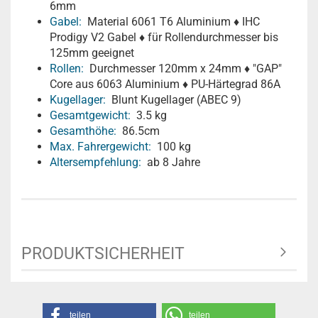
6mm
Gabel:
Material 6061 T6 Aluminium ♦ IHC
Prodigy V2 Gabel ♦ für Rollendurchmesser bis
125mm geeignet
Rollen:
Durchmesser 120mm x 24mm ♦ "GAP"
Core aus 6063 Aluminium ♦ PU-Härtegrad 86A
Kugellager:
Blunt Kugellager (ABEC 9)
Gesamtgewicht:
3.5 kg
Gesamthöhe:
86.5cm
Max. Fahrergewicht:
100 kg
Altersempfehlung:
ab 8 Jahre
PRODUKTSICHERHEIT
teilen
teilen