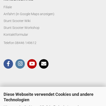
Filiale
Anfahrt (in Google Maps anzeigen)
Stunt Scooter Wiki
Stunt Scooter Workshop
Kontaktformular
Telefon 08446 149612
Diese Webseite verwendet Cookies und andere
Technologien