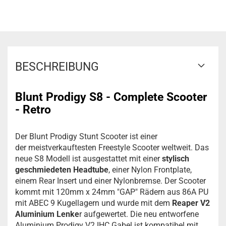
BESCHREIBUNG
Blunt Prodigy S8 - Complete Scooter
- Retro
Der Blunt Prodigy Stunt Scooter ist einer
der meistverkauftesten Freestyle Scooter weltweit. Das
neue S8 Modell ist ausgestattet mit einer
stylisch
geschmiedeten Headtube
, einer Nylon Frontplate,
einem Rear Insert und einer Nylonbremse. Der Scooter
kommt mit 120mm x 24mm "GAP" Rädern aus 86A PU
mit ABEC 9 Kugellagern und wurde mit dem
Reaper V2
Aluminium Lenke
r aufgewertet. Die neu entworfene
Aluminium Prodigy V2 IHC Gabel ist kompatibel mit