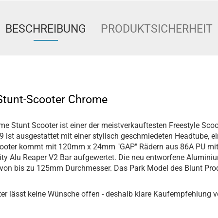
BESCHREIBUNG
PRODUKTSICHERHEIT
 Stunt-Scooter Chrome
e Stunt Scooter ist einer der meistverkauftesten Freestyle Scoo
 ist ausgestattet mit einer stylisch geschmiedeten Headtube, e
Scooter kommt mit 120mm x 24mm "GAP" Rädern aus 86A PU mit
ity Alu Reaper V2 Bar aufgewertet. Die neu entworfene Alumini
 von bis zu 125mm Durchmesser. Das Park Model des Blunt Prodi
er lässt keine Wünsche offen - deshalb klare Kaufempfehlung 