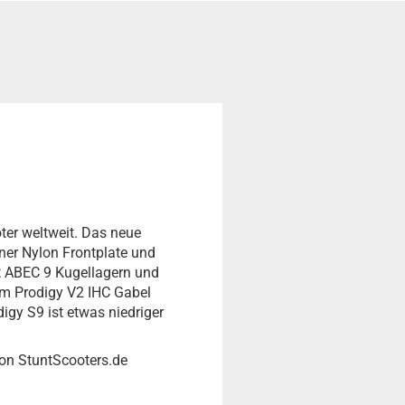
ter weltweit. Das neue
iner Nylon Frontplate und
 ABEC 9 Kugellagern und
um Prodigy V2 IHC Gabel
gy S9 ist etwas niedriger
von StuntScooters.de