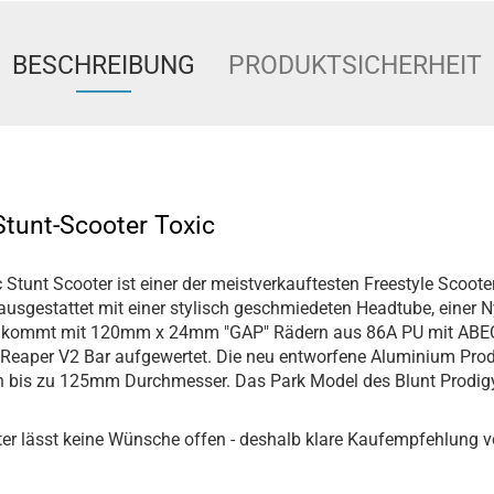
BESCHREIBUNG
PRODUKTSICHERHEIT
Stunt-Scooter Toxic
 Stunt Scooter ist einer der meistverkauftesten Freestyle Scoote
ausgestattet mit einer stylisch geschmiedeten Headtube, einer N
r kommt mit 120mm x 24mm "GAP" Rädern aus 86A PU mit ABEC
u Reaper V2 Bar aufgewertet. Die neu entworfene Aluminium Prod
 bis zu 125mm Durchmesser. Das Park Model des Blunt Prodigy 
er lässt keine Wünsche offen - deshalb klare Kaufempfehlung 