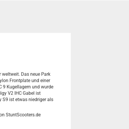
r weltweit. Das neue Park
ylon Frontplate und einer
 9 Kugellagern und wurde
igy V2 IHC Gabel ist
S9 ist etwas niedriger als
von StuntScooters.de