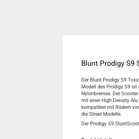
Blunt Prodigy S9 
Der Blunt Prodigy S9 Toxic
Modell des Prodigy S9 ist 
Nylonbremse. Der Scoote
mit einer High Density Al
kompatibel mit Rädern von
die Street Modelle.
Der Prodigy S9 StuntScoot