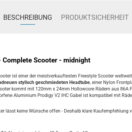
BESCHREIBUNG
PRODUKTSICHERHEIT
- Complete Scooter - midnight
ooter ist einer der meistverkauftesten Freestyle Scooter weltwei
ndneuen stylisch geschmiedeten Headtube
, einer Nylon Frontp
Scooter kommt mit 120mm x 24mm Hollowcore Rädern aus 86A 
orfene Aluminium Prodigy V2 IHC Gabel ist kompatibel mit Räde
er lässt keine Wünsche offen - Deshalb klare Kaufempfehlung 