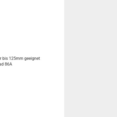
er bis 125mm geeignet
ad 86A