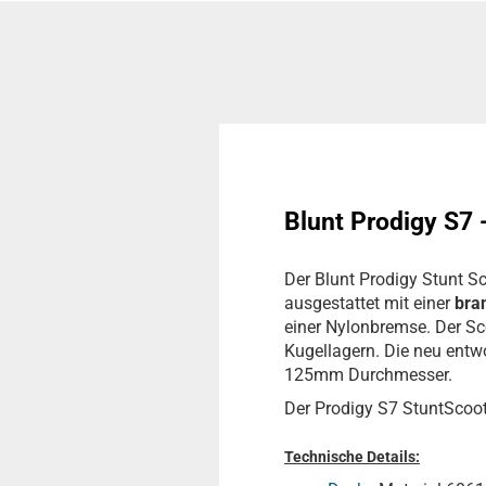
Blunt Prodigy S7 
Der Blunt Prodigy Stunt Sc
ausgestattet mit einer
bra
einer Nylonbremse. Der 
Kugellagern. Die neu entw
125mm Durchmesser.
Der Prodigy S7 StuntScoot
Technische Details: