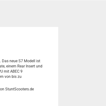
t. Das neue S7 Modell ist
late, einem Rear Insert und
PU mit ABEC 9
rn von bis zu
von StuntScooters.de