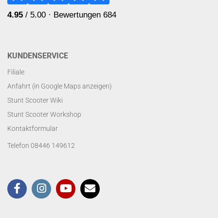
KUNDENSERVICE
Filiale
Anfahrt (in Google Maps anzeigen)
Stunt Scooter Wiki
Stunt Scooter Workshop
Kontaktformular
Telefon 08446 149612