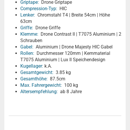
Griptape:
Drone Griptape
Compression-Typ:
HIC
Lenker:
Chromstahl T4 | Breite 54cm | Höhe
63cm
Griffe:
Drone Griffe
Klemme:
Drone Contrast II | T7075 Aluminium | 2
Schrauben
Gabel:
Aluminium | Drone Majesty HIC Gabel
Rollen:
Durchmesser 120mm | Kernmaterial
T7075 Aluminium | Lux II Speichendesign
Kugellager:
k.A.
Gesamtgewicht:
3.85 kg
Gesamthöhe:
87.5cm
Max. Fahrergewicht:
100 kg
Altersempfehlung:
ab 8 Jahre