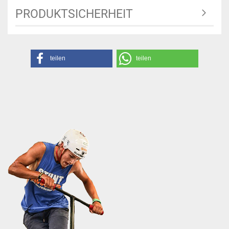
PRODUKTSICHERHEIT
teilen
teilen