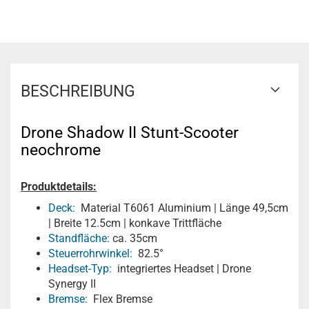
BESCHREIBUNG
Drone Shadow II Stunt-Scooter
neochrome
Produktdetails:
Deck:
Material T6061 Aluminium | Länge 49,5cm
| Breite 12.5cm | konkave Trittfläche
Standfläche:
ca. 35cm
Steuerrohrwinkel:
82.5°
Headset-Typ:
integriertes Headset | Drone
Synergy II
Bremse:
Flex Bremse