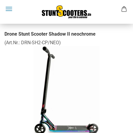
Drone Stunt Scooter Shadow II neochrome
(Art.Nr.:
DRN-SH2-CP/NEO
)