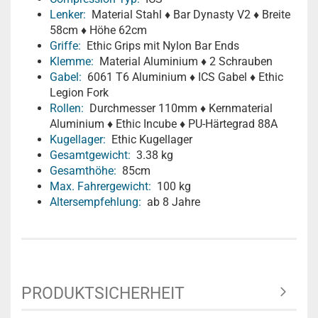
Lenker:
Material Stahl ♦ Bar Dynasty V2 ♦ Breite
58cm ♦ Höhe 62cm
Griffe:
Ethic Grips mit Nylon Bar Ends
Klemme:
Material Aluminium ♦ 2 Schrauben
Gabel:
6061 T6 Aluminium ♦ ICS Gabel ♦ Ethic
Legion Fork
Rollen:
Durchmesser 110mm ♦ Kernmaterial
Aluminium ♦ Ethic Incube ♦ PU-Härtegrad 88A
Kugellager:
Ethic Kugellager
Gesamtgewicht:
3.38 kg
Gesamthöhe:
85cm
Max. Fahrergewicht:
100 kg
Altersempfehlung:
ab 8 Jahre
PRODUKTSICHERHEIT