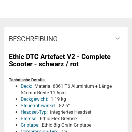
BESCHREIBUNG
Ethic DTC Artefact V2 - Complete
Scooter - schwarz / rot
Technische Details:
Deck:
Material 6061 T6 Aluminium ♦ Länge
54cm ♦ Breite 11.6cm
Deckgewicht:
1.19 kg
Steuerrohrwinkel:
82.5°
Headset-Typ:
integriertes Headset
Bremse:
Ethic Flex Bremse
Griptape:
Ethic Big Grain Griptape
Compression-Typ:
ICS