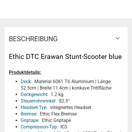
BESCHREIBUNG
Ethic DTC Erawan Stunt-Scooter blue
Produktdetails:
Deck:
Material 6061 T6 Aluminium | Länge
52.5cm | Breite 11.4cm | konkave Trittfläche
Deckgewicht:
1.2 kg
Steuerrohrwinkel:
82.5°
Headset-Typ:
integriertes Headset
Bremse:
Ethic Flex Bremse
Griptape:
Ethic Griptape
Compression-Typ:
ICS