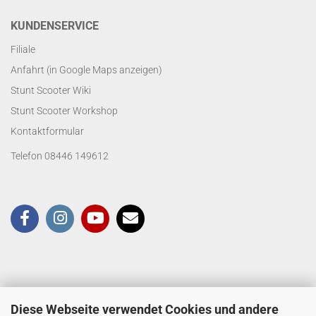
KUNDENSERVICE
Filiale
Anfahrt (in Google Maps anzeigen)
Stunt Scooter Wiki
Stunt Scooter Workshop
Kontaktformular
Telefon 08446 149612
Diese Webseite verwendet Cookies und andere