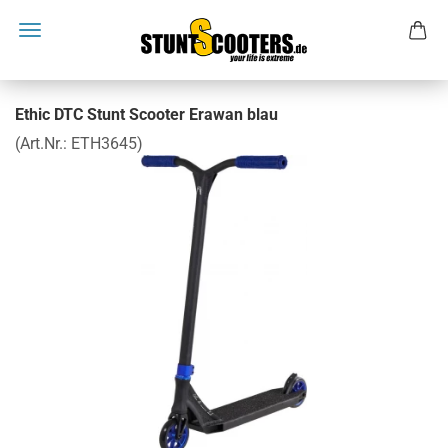
Ethic DTC Stunt Scooter Erawan blau
(Art.Nr.:
ETH3645
)