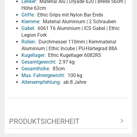
Lenker:
Material Alu | Dryade 620 | Breite 56cm |
Höhe 62cm
Griffe:
Ethic Grips mit Nylon Bar Ends
Klemme:
Material Aluminium | 2 Schrauben
Gabel:
6061 T6 Aluminium | ICS Gabel | Ethic
Legion Fork
Rollen:
Durchmesser 110mm | Kernmaterial
Aluminium | Ethic Incube | PU-Härtegrad 88A
Kugellager:
Ethic Kugellager 6082RS
Gesamtgewicht:
2.97 kg
Gesamthöhe:
85cm
Max. Fahrergewicht:
100 kg
Altersempfehlung:
ab 8 Jahre
PRODUKTSICHERHEIT