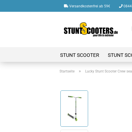
Versandkostenfrei ab 59€
08446
STUNT SCOOTER
STUNT SC
»
Startseite
Lucky Stunt Scooter Crew sea