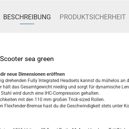
BESCHREIBUNG
PRODUKTSICHERHEIT
-Scooter sea green
d dir neue Dimensionen eröffnen
g drehenden Fully Integrated Headsets kannst du mühelos an de
ker hält das Gesamtgewicht niedrig und sorgt für dynamische Le
 Stahl wird durch eine IHC-Compression gehalten.
chkeiten mit den 110 mm großen Trick-sized Rollen.
ten Flexfender-Bremse hast du die Geschwindigkeit stets unter Ko