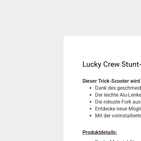
Lucky Crew Stunt
Dieser Trick-Scooter wir
Dank des geschmeidi
Der leichte Alu-Len
Die robuste Fork aus
Entdecke neue Mögli
Mit der vorinstallier
Produktdetails: