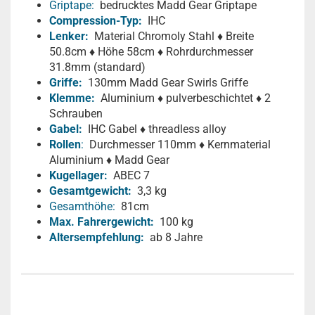
Griptape:
bedrucktes Madd Gear Griptape
Compression-Typ:
IHC
Lenker:
Material Chromoly Stahl ♦ Breite
50.8cm ♦ Höhe 58cm ♦ Rohrdurchmesser
31.8mm (standard)
Griffe:
130mm Madd Gear Swirls Griffe
Klemme:
Aluminium ♦ pulverbeschichtet ♦ 2
Schrauben
Gabel:
IHC Gabel ♦ threadless alloy
Rollen
:
Durchmesser 110mm ♦ Kernmaterial
Aluminium ♦ Madd Gear
Kugellager:
ABEC 7
Gesamtgewicht:
3,3 kg
Gesamthöhe:
81cm
Max. Fahrergewicht:
100 kg
Altersempfehlung:
ab 8 Jahre