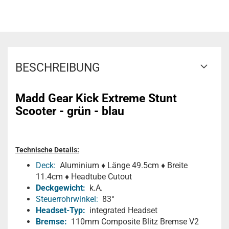
BESCHREIBUNG
Madd Gear Kick Extreme Stunt
Scooter - grün - blau
Technische Details:
Deck:
Aluminium ♦ Länge 49.5cm ♦ Breite
11.4cm ♦ Headtube Cutout
Deckgewicht:
k.A.
Steuerrohrwinkel:
83°
Headset-Typ:
integrated Headset
Bremse:
110mm Composite Blitz Bremse V2