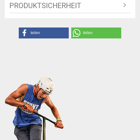
PRODUKTSICHERHEIT
teilen
teilen