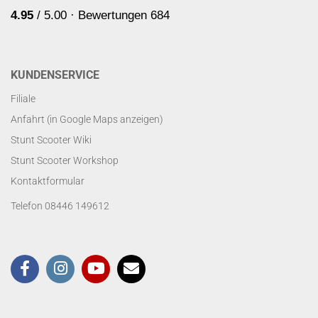
KUNDENSERVICE
Filiale
Anfahrt (in Google Maps anzeigen)
Stunt Scooter Wiki
Stunt Scooter Workshop
Kontaktformular
Telefon 08446 149612