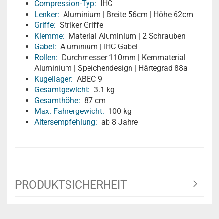
Compression-Typ:
IHC
Lenker:
Aluminium | Breite 56cm | Höhe 62cm
Griffe:
Striker Griffe
Klemme:
Material Aluminium | 2 Schrauben
Gabel:
Aluminium | IHC Gabel
Rollen:
Durchmesser 110mm | Kernmaterial
Aluminium | Speichendesign | Härtegrad 88a
Kugellager:
ABEC 9
Gesamtgewicht:
3.1 kg
Gesamthöhe:
87 cm
Max. Fahrergewicht:
100 kg
Altersempfehlung:
ab 8 Jahre
PRODUKTSICHERHEIT