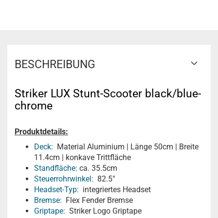
BESCHREIBUNG
Striker LUX Stunt-Scooter black/blue-
chrome
Produktdetails:
Deck:
Material Aluminium | Länge 50cm | Breite
11.4cm | konkave Trittfläche
Standfläche:
ca. 35.5cm
Steuerrohrwinkel:
82.5°
Headset-Typ:
integriertes Headset
Bremse:
Flex Fender Bremse
Griptape:
Striker Logo Griptape