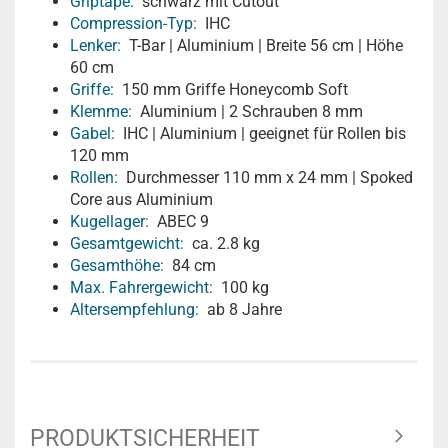
Griptape:
schwarz mit Cutout
Compression-Typ:
IHC
Lenker:
T-Bar | Aluminium | Breite 56 cm | Höhe
60 cm
Griffe:
150 mm Griffe Honeycomb Soft
Klemme:
Aluminium | 2 Schrauben 8 mm
Gabel:
IHC | Aluminium | geeignet für Rollen bis
120 mm
Rollen:
Durchmesser 110 mm x 24 mm | Spoked
Core aus Aluminium
Kugellager:
ABEC 9
Gesamtgewicht:
ca. 2.8 kg
Gesamthöhe:
84 cm
Max. Fahrergewicht:
100 kg
Altersempfehlung:
ab 8 Jahre
PRODUKTSICHERHEIT