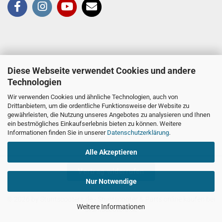
Diese Webseite verwendet Cookies und andere
Technologien
Wir verwenden Cookies und ähnliche Technologien, auch von
Drittanbietern, um die ordentliche Funktionsweise der Website zu
gewährleisten, die Nutzung unseres Angebotes zu analysieren und Ihnen
ein bestmögliches Einkaufserlebnis bieten zu können. Weitere
Informationen finden Sie in unserer
Datenschutzerklärung
.
Alle Akzeptieren
Vertrag widerrufen
Nur Notwendige
© 2026 by Stuntscooters.de
- Stuntscooter & Parts online kaufen bei
Weitere Informationen
Stuntscooters.de