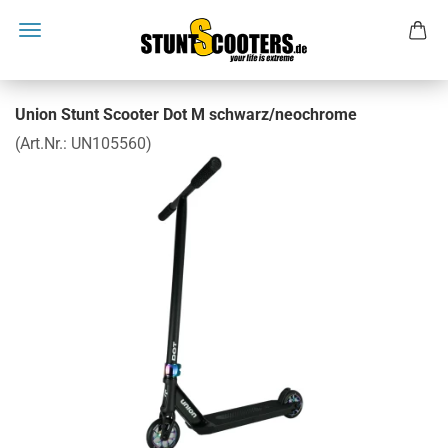
Union Stunt Scooter Dot M schwarz/neochrome
(Art.Nr.:
UN105560
)