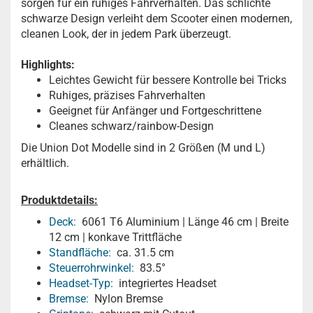
sorgen für ein ruhiges Fahrverhalten. Das schlichte
schwarze Design verleiht dem Scooter einen modernen,
cleanen Look, der in jedem Park überzeugt.
Highlights:
Leichtes Gewicht für bessere Kontrolle bei Tricks
Ruhiges, präzises Fahrverhalten
Geeignet für Anfänger und Fortgeschrittene
Cleanes schwarz/rainbow-Design
Die Union Dot Modelle sind in 2 Größen (M und L)
erhältlich.
Produktdetails:
Deck:
6061 T6 Aluminium | Länge 46 cm | Breite
12 cm | konkave Trittfläche
Standfläche:
ca. 31.5 cm
Steuerrohrwinkel:
83.5°
Headset-Typ:
integriertes Headset
Bremse:
Nylon Bremse