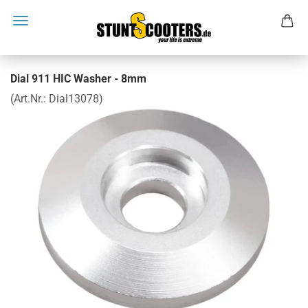
Dial 911 HIC Washer - 8mm
(Art.Nr.:
Dial13078
)