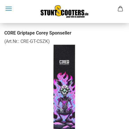
CORE Griptape Corey Sponseller
(Art.Nr.:
CRE-GT-CSZK
)