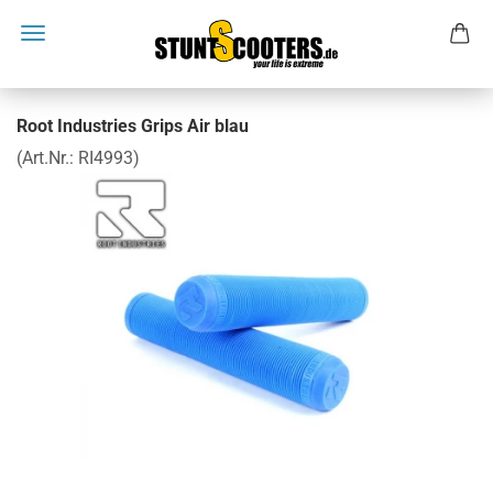
Root Industries Grips Air blau
(Art.Nr.:
RI4993
)