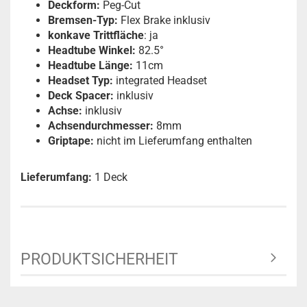
Deckform:
Peg-Cut
Bremsen-Typ:
Flex Brake inklusiv
konkave Trittfläche
: ja
Headtube Winkel:
82.5°
Headtube Länge:
11cm
Headset Typ:
integrated Headset
Deck Spacer:
inklusiv
Achse:
inklusiv
Achsendurchmesser:
8mm
Griptape:
nicht im Lieferumfang enthalten
Lieferumfang:
1 Deck
PRODUKTSICHERHEIT