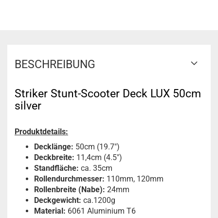
BESCHREIBUNG
Striker Stunt-Scooter Deck LUX 50cm
silver
Produktdetails:
Decklänge:
50cm (19.7")
Deckbreite:
11,4cm (4.5")
Standfläche:
ca. 35cm
Rollendurchmesser:
110mm, 120mm
Rollenbreite (Nabe):
24mm
Deckgewicht:
ca.1200g
Material:
6061 Aluminium T6