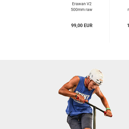
Erawan V2
500mm raw
99,00 EUR