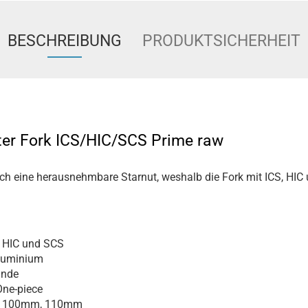
BESCHREIBUNG
PRODUKTSICHERHEIT
ter Fork ICS/HIC/SCS Prime raw
ich eine herausnehmbare Starnut, weshalb die Fork mit ICS, HI
, HIC und SCS
luminium
inde
ne-piece
100mm, 110mm