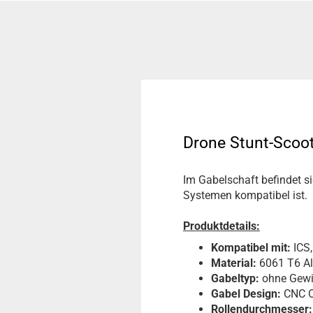
Drone Stunt-Scoo
Im Gabelschaft befindet s
Systemen kompatibel ist.
Produktdetails:
Kompatibel mit:
ICS
Material:
6061 T6 A
Gabeltyp:
ohne Gew
Gabel Design:
CNC O
Rollendurchmesser: