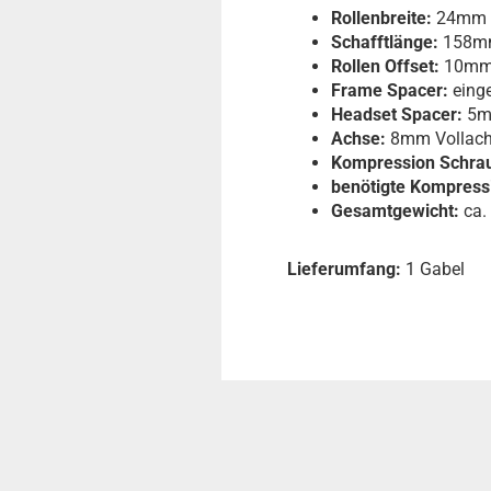
Rollenbreite:
24mm
Schafftlänge:
158m
Rollen Offset:
10m
Frame Spacer:
eing
Headset Spacer:
5m
Achse:
8mm Vollachs
Kompression Schra
benötigte Kompress
Gesamtgewicht:
ca.
Lieferumfang:
1 Gabel