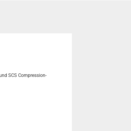
C und SCS Compression-