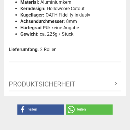
Material:
Aluminiumkern
Kerndesign:
Hollowcore Cutout
Kugellager:
OATH Fidelity inklusiv
Achsendurchmesser:
8mm
Härtegrad PU:
keine Angabe
Gewicht:
ca. 225g / Stück
Lieferumfang:
2 Rollen
PRODUKTSICHERHEIT
teilen
teilen