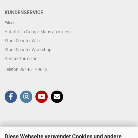
KUNDENSERVICE
Filiale
Anfahrt (in Google Maps anzeigen)
Stunt Scooter Wiki
Stunt Scooter Workshop
Kontaktformular
Telefon 08446 149612
Diese Webseite verwendet Cookies und andere