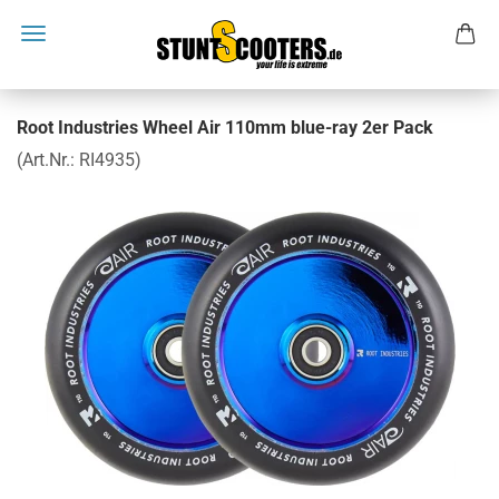
Root Industries Wheel Air 110mm blue-ray 2er Pack
(Art.Nr.:
RI4935
)