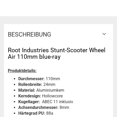
BESCHREIBUNG
Root Industries Stunt-Scooter Wheel
Air 110mm blue-ray
Produktdetails:
Durchmesser:
110mm
Rollenbreite:
24mm
Material:
Aluminiumkern
Kerndesign:
Hollowcore
Kugellager:
ABEC 11 inklusiv
Achsendurchmesser:
8mm
Härtegrad PU:
88a