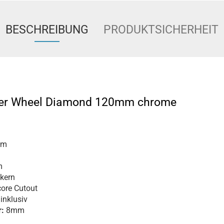
BESCHREIBUNG
PRODUKTSICHERHEIT
oter Wheel Diamond 120mm chrome
mm
m
kern
ore Cutout
inklusiv
:
8mm