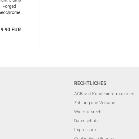
lunt Clamp
Forged
neochrome
19,90 EUR
RECHTLICHES
AGB und Kundeninformationen
Zahlung und Versand
Widerrufsrecht
Datenschutz
Impressum
Cookie-Einstellungen