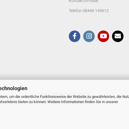
Kontaktformular
Telefon 08446 149612
echnologien
tern, um die ordentliche Funktionsweise der Website zu gewährleisten, die Nu
Vertrag widerrufen
serlebnis bieten zu können. Weitere Informationen finden Sie in unserer
 by Stuntscooters.de
- Stuntscooter & Parts online kaufen bei Stuntscoo