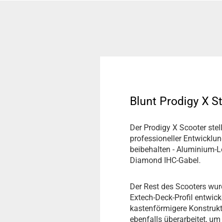
Blunt Prodigy X St
Der Prodigy X Scooter stel
professioneller Entwicklu
beibehalten - Aluminium-L
Diamond IHC-Gabel.
Der Rest des Scooters wur
Extech-Deck-Profil entwick
kastenförmigere Konstrukt
ebenfalls überarbeitet, u