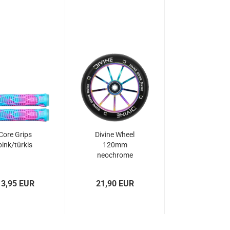
Core Grips
Divine Wheel
pink/türkis
120mm
neochrome
13,95 EUR
21,90 EUR