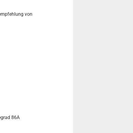
fempfehlung von
egrad 86A