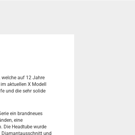
r, welche auf 12 Jahre
 im aktuellen X Modell
e und die sehr solide
Serie ein brandneues
änden, eine
nn. Die Headtube wurde
en Diamantausschnitt und