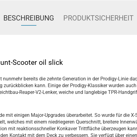
BESCHREIBUNG
PRODUKTSICHERHEIT
unt-Scooter oil slick
lt nunmehr bereits die zehnte Generation in der Prodigy-Linie da
ng zurückblicken kann. Einige der Prodigy-Klassiker wurden auch
eichtbau-Reaper-V2-Lenker, weiche und langlebige TPR-Handgriff
de mit einigen Major-Upgrades überarbeitet. So wurde für die X-
elt, welches mit einem niedriegeren Querschnitt, breitere Innenw
ion mit reaktionsschneller Konkaver Trittfläche überzeugen ka
m den Kontakt mit dem Deck zu verbessern. Sie verfügt über ein