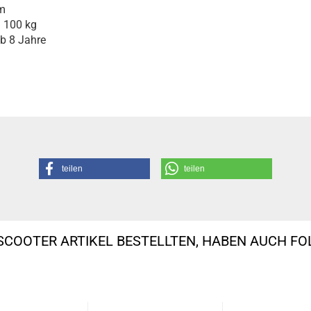
m
100 kg
 8 Jahre
teilen
teilen
SCOOTER ARTIKEL BESTELLTEN, HABEN AUCH F