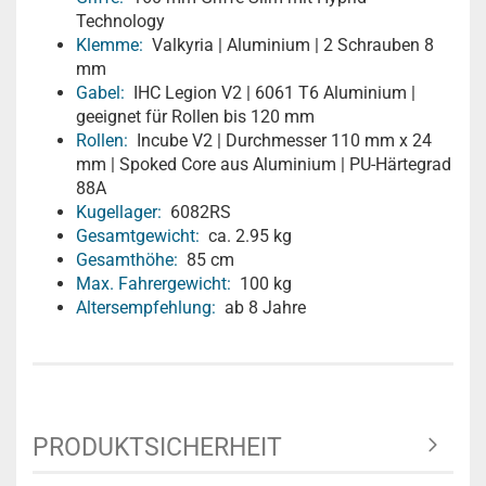
Technology
Klemme:
Valkyria | Aluminium | 2 Schrauben 8
mm
Gabel:
IHC Legion V2 | 6061 T6 Aluminium |
geeignet für Rollen bis 120 mm
Rollen:
Incube V2 | Durchmesser 110 mm x 24
mm | Spoked Core aus Aluminium | PU-Härtegrad
88A
Kugellager:
6082RS
Gesamtgewicht:
ca. 2.95 kg
Gesamthöhe:
85 cm
Max. Fahrergewicht:
100 kg
Altersempfehlung:
ab 8 Jahre
PRODUKTSICHERHEIT