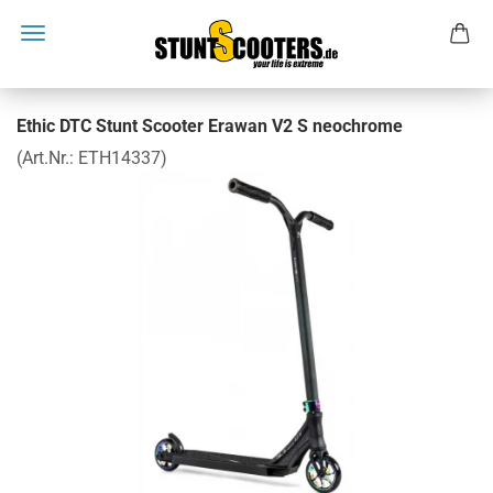
Ethic DTC Stunt Scooter Erawan V2 S neochrome
(Art.Nr.:
ETH14337
)