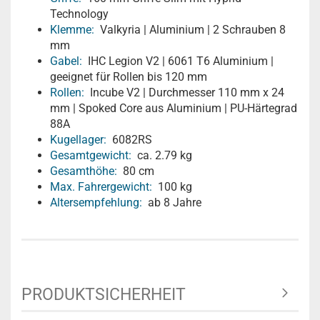
Technology
Klemme:
Valkyria | Aluminium | 2 Schrauben 8
mm
Gabel:
IHC Legion V2 | 6061 T6 Aluminium |
geeignet für Rollen bis 120 mm
Rollen:
Incube V2 | Durchmesser 110 mm x 24
mm | Spoked Core aus Aluminium | PU-Härtegrad
88A
Kugellager:
6082RS
Gesamtgewicht:
ca. 2.79 kg
Gesamthöhe:
80 cm
Max. Fahrergewicht:
100 kg
Altersempfehlung:
ab 8 Jahre
PRODUKTSICHERHEIT